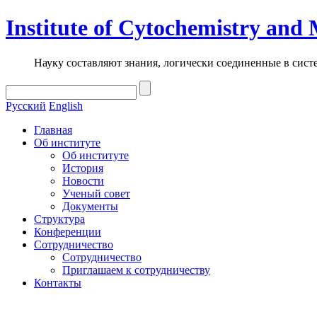
Institute of Cytochemistry and
Науку составляют знания, логически соединенные в сист
Русский
English
Главная
Об институте
Об институте
История
Новости
Ученый совет
Документы
Структура
Конференции
Сотрудничество
Сотрудничество
Приглашаем к сотрудничеству
Контакты