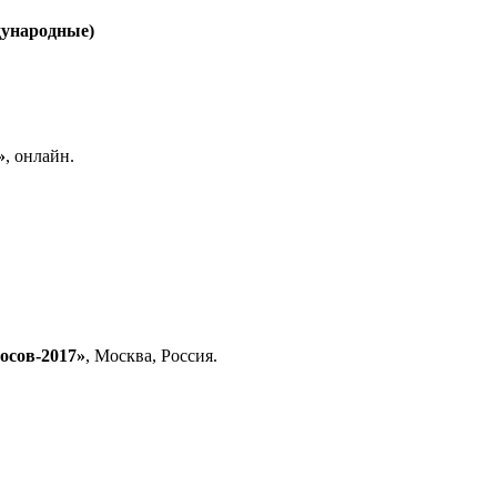
дународные)
»
, онлайн.
осов-2017»
, Москва, Россия.