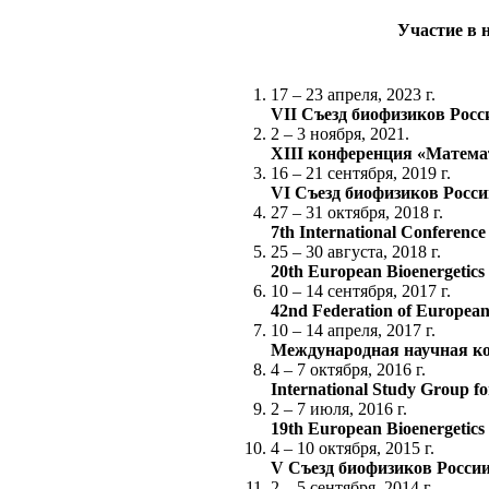
Участие в 
17 – 23 апреля, 2023 г.
VII Съезд биофизиков Росс
2 – 3 ноября, 2021.
XIII конференция «Матема
16 – 21 сентября, 2019 г.
VI Съезд биофизиков Росси
27 – 31 октября, 2018 г.
7th International Conference
25 – 30 августа, 2018 г.
20th European Bioenergetic
10 – 14 сентября, 2017 г.
42nd Federation of European
10 – 14 апреля, 2017 г.
Международная научная ко
4 – 7 октября, 2016 г.
International Study Group f
2 – 7 июля, 2016 г.
19th European Bioenergetic
4 – 10 октября, 2015 г.
V Съезд биофизиков Росси
2 – 5 сентября, 2014 г.