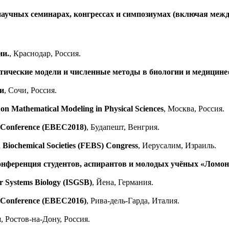
научных семинарах, конгрессах и симпозиумах (включая меж
ии.
, Краснодар, Россия.
тические модели и численные методы в биологии и медицине
и
, Сочи, Россия.
 on Mathematical Modeling in Physical Sciences
, Москва, Россия.
s Conference (EBEC2018)
, Будапешт, Венгрия.
 Biochemical Societies (FEBS) Congress
, Иерусалим, Израиль.
нференция студентов, аспирантов и молодых учёных «Ломон
or Systems Biology (ISGSB)
, Йена, Германия.
s Conference (EBEC2016)
, Рива-дель-Гарда, Италия.
и
, Ростов-на-Дону, Россия.