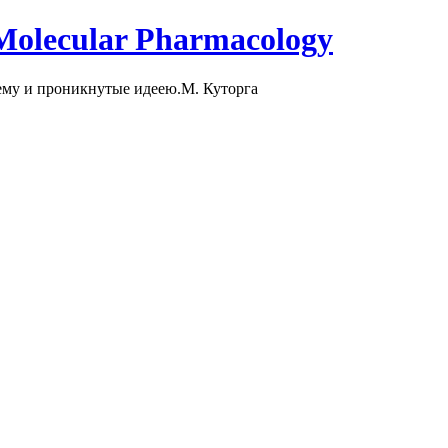
 Molecular Pharmacology
ему и проникнутые идеею.
M. Куторга