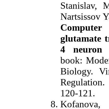
Stanislav, 
Nartsissov Y
Computer
glutamate 
4 neuron 
book: Moder
Biology. Vi
Regulation
120-121.
Kofanova, 